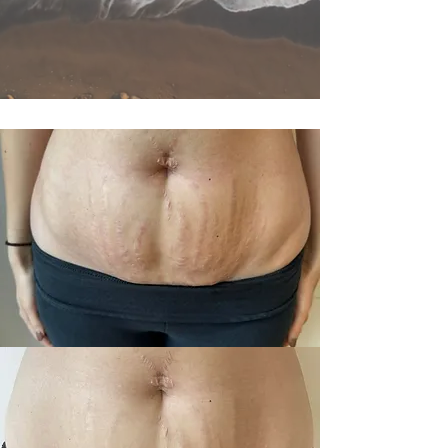
beauty concept store
SALZBURG