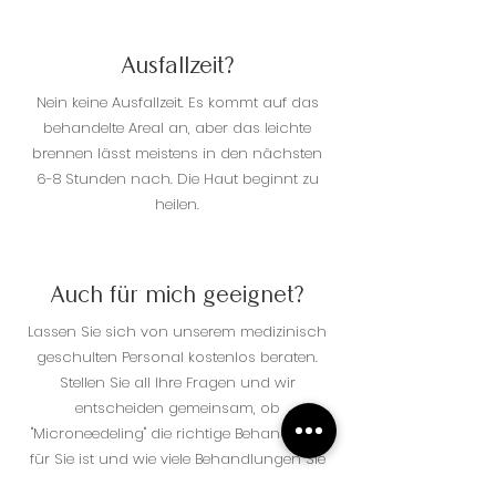
Ausfallzeit?
Nein keine Ausfallzeit. Es kommt auf das
behandelte Areal an, aber das leichte
brennen lässt meistens in den nächsten
6-8 Stunden nach. Die Haut beginnt zu
heilen.
Auch für mich geeignet?
Lassen Sie sich von unserem medizinisch
geschulten Personal kostenlos beraten.
Stellen Sie all Ihre Fragen und wir
entscheiden gemeinsam, ob
"Microneedeling" die richtige Behandlung
für Sie ist und wie viele Behandlungen Sie
in etwa brauchen.