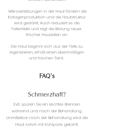
Mikroverletzungen in der Haut fördern die
Kollagenproduktion und die Hautstruktur
wird gestärkt. Auch reduziert es die
Faltentiefe und regt die Bildung neuer,
frischer Hautzellen an.
Die Haut beginnt sich aus der Tiefe zu
regenerieren, erhält einen ebenmäßigen
und frischen Teint.
FAQ`s
Schmerzhaft?
Evtl. spüren Sie ein leichtes Brennen
während und nach der Behandlung.
Unmittelbar nach der Behandlung wird die
Haut sofort mit Kühlpads gekühlt.