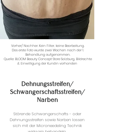
Vorher/ Nachher. Kein Filter, keine Bearbeitung.
Das erste Foto wurde zwei Wochen nach der 1.
Behandlung aufgenommen.
Quelle: BLOOM Beauty Concept Store Salzburg, Bildrechte
& Einwilligung der Kundin vorhanden
Dehnungsstreifen/
Schwangerschaftsstreifen/
Narben
Störende Schwangerschafts - oder
Dehnungsstreifen sowie Narben lassen
sich mit der Microneedeling Technik
wirksam behandeln.