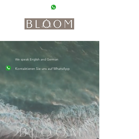
0662 20 20 90
WhatsApp
where beauty meets interior, coffee and boho vibes
We speak English and German
Kontaktieren Sie uns auf WhatsApp