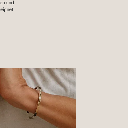
ken und
eeignet.