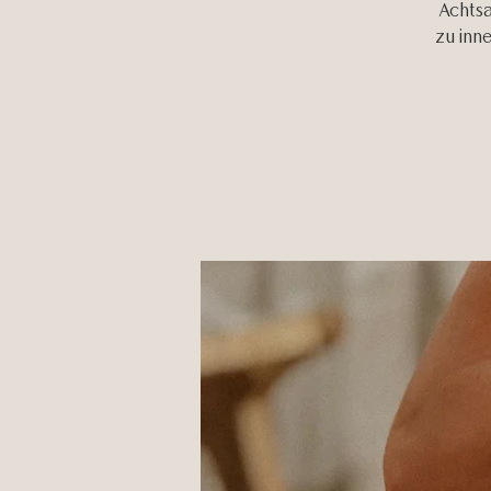
Achtsa
zu inne