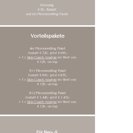
Einmalig
€ 30,- Rabatt
auf ein Microneedling Facial
Vorteilspakete
4er Microneedling Paket
Anstatt € 720,- jetzt € 690,-
+ 1 x
Skin Coach Analyse
im Wert von
€ 129,- on top
5+1 Microneedling Paket
Anstatt € 900,- jetzt € 870,-
+ 1 x
Skin Coach Analyse
im Wert von
€ 129,- on top
8+2 Microneedling Paket
Anstatt € 1.440,- jetzt € 1.410,-
+ 1 x
Skin Coach Analyse
im Wert von
€ 129,- on top
Für Neu- &