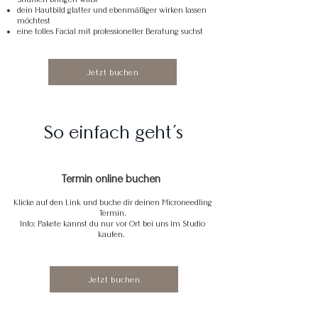
dein Hautbild glatter und ebenmäßiger wirken lassen
möchtest
eine tolles Facial mit professioneller Beratung suchst
Jetzt buchen
So einfach geht´s
Termin online buchen
​Klicke auf den Link und buche dir deinen Microneedling
Termin.
Info: Pakete kannst du nur vor Ort bei uns im Studio
kaufen.
Jetzt buchen