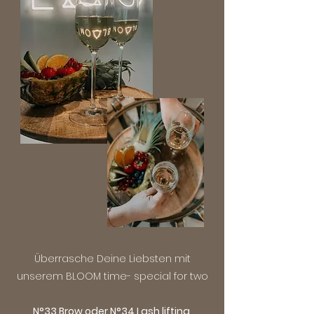
Überrasche Deine Liebsten mit
unserem BLOOM time- special for two
N°33 Brow oder N°34 Lash lifting