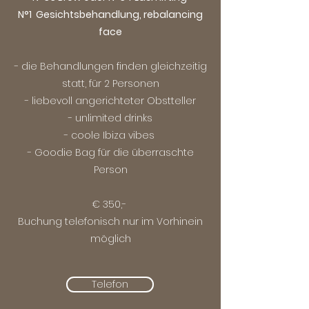
N°1 Gesichtsbehandlung, rebalancing
face
- die Behandlungen finden gleichzeitig
statt, für 2 Personen
- liebevoll angerichteter Obstteller
- unlimited drinks
- coole Ibiza vibes
- Goodie Bag für die überraschte
Person
€ 350,-
Buchung telefonisch nur im Vorhinein
möglich
Telefon