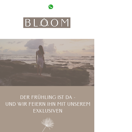
0662 20 20 90
WhatsApp
where beauty meets interior, coffee and boho vibes
DER FRÜHLING IST DA -
UND WIR FEIERN IHN MIT UNSEREM
EXKLUSIVEN