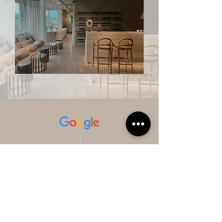
BEWERTUNGEN UNSERER KUNDEN
Eine Laser-Behandlung bei BLOOM/Stachelfrei