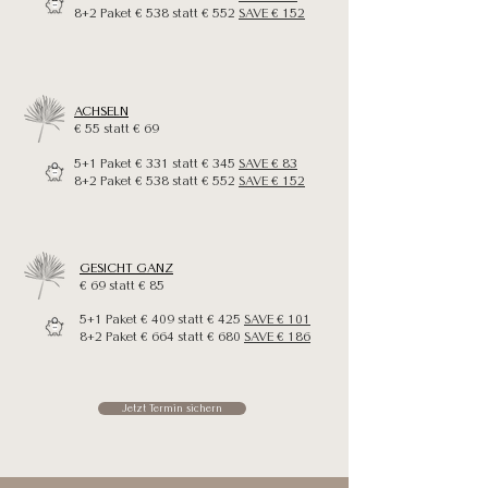
8+2 Paket € 538 statt € 552
SAVE € 152
ACHSELN
€ 55 statt € 69
5+1 Paket € 331 statt € 345
SAVE € 83
8+2 Paket € 538 statt € 552
SAVE € 152
GESICHT GANZ
€ 69 statt € 85
5+1 Paket € 409 statt € 425
SAVE € 101
8+2 Paket € 664 statt € 680
SAVE € 186
Jetzt Termin sichern