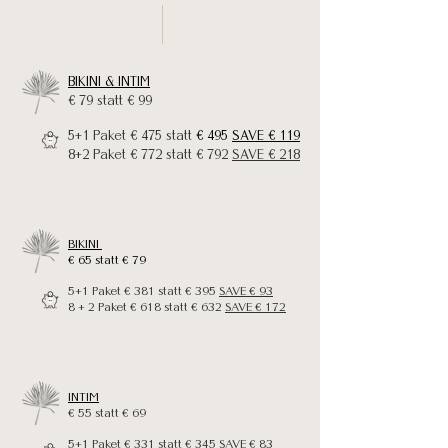
BIKINI & INTIM
€ 79 statt € 99
5+1 Paket € 475 statt
€ 495
SAVE € 119
8+2 Paket € 772 statt € 792
SAVE € 218
BIKINI
€ 65 statt € 79
5+1 Paket € 381 statt € 395
SAVE € 93
8 + 2 Paket € 618 statt € 632
SAVE € 172
INTIM
€ 55 statt € 69
5+1 Paket € 331 statt € 345
SAVE € 83