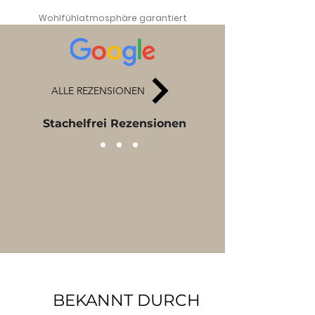
Wohlfühlatmosphäre garantiert
ALLE REZENSIONEN
Stachelfrei Rezensionen
BEKANNT DURCH