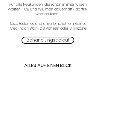
Für alle Neukunden, die schon immer wissen
wollten - OB und WIE man dauerhaft Haarfrei
werden kann.
Teste kostenlos und unverbindlich ein kleines
Areal nach Wahl: z.B. Achseln oder Bikinizone
Behandlungsablauf
ALLES AUF EINEN BLICK